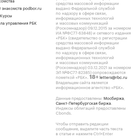
комства
средства массовой информации
 знакомств podbor.ru
выдано Федеральной службой
по надзору в сфере связи,
 Курсы
информационных технологий
ла управления РБК
и массовых коммуникаций
(Роскомнадзор) 09.12.2015 за номером
ИА №ФС77-63848) и сетевого издания
«РБК» (свидетельство о регистрации
средства массовой информации
выдано Федеральной службой
по надзору в сфере связи,
информационных технологий
и массовых коммуникаций
(Роскомнадзор) 03.12.2021 за номером
ЭЛ №ФС77-82385) сопровождаются
пометкой «РБК».
letters@rbc.ru
18+
Владельцем сайта является
информационное агентство «РБК».
Данные предоставлены:
Мосбиржа
,
Санкт-Петербургская биржа
.
Индексы облигаций предоставлены
Cbonds.
Чтобы отправить редакции
сообщение, выделите часть текста
в статье и нажмите Ctrl+Enter