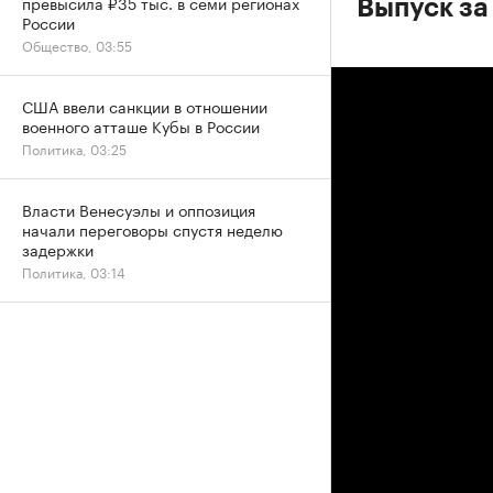
превысила ₽35 тыс. в семи регионах
Выпуск за
России
Общество, 03:55
США ввели санкции в отношении
военного атташе Кубы в России
Политика, 03:25
Власти Венесуэлы и оппозиция
начали переговоры спустя неделю
задержки
Политика, 03:14