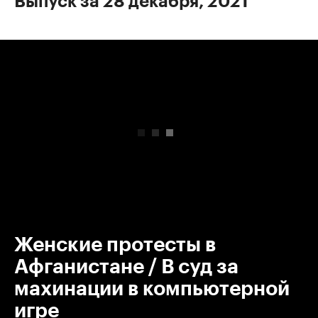
Выпуск за 28 декабря, 2021
00:00
/
00:00
Женские протесты в
Афганистане / В суд за
махинации в компьютерной
игре