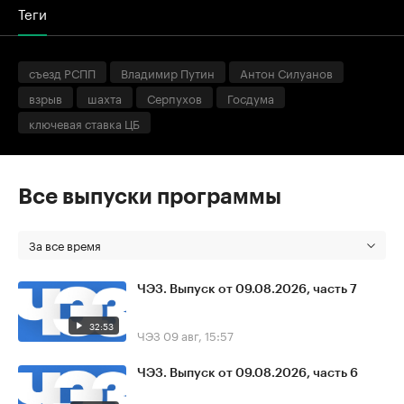
Теги
съезд РСПП
Владимир Путин
Антон Силуанов
взрыв
шахта
Серпухов
Госдума
ключевая ставка ЦБ
Все выпуски программы
За все время
ЧЭЗ. Выпуск от 09.08.2026, часть 7
32:53
ЧЭЗ
09 авг, 15:57
ЧЭЗ. Выпуск от 09.08.2026, часть 6