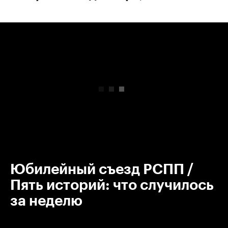
00:00
/
00:00
Юбилейный съезд РСПП /
Пять историй: что случилось
за неделю