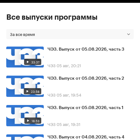
Все выпуски программы
За все время
ЧЭЗ. Выпуск от 05.08.2026, часть 3
33:37
ЧЭЗ
05 авг, 20:21
ЧЭЗ. Выпуск от 05.08.2026, часть 2
23:58
ЧЭЗ
05 авг, 19:54
ЧЭЗ. Выпуск от 05.08.2026, часть 1
18:53
ЧЭЗ
05 авг, 19:31
ЧЭЗ. Выпуск от 04.08.2026, часть 4