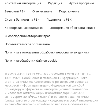
Контактная информация
Редакция
Архив программ
Вечерний РБК
О телеканале
Подключение
Скрыть баннеры на РБК
Подписка на РБК
Корпоративная подписка
Информация об ограничениях
О соблюдении авторских прав
Пользовательское соглашение
Политика в отношении обработки персональных данных
Политика обработки файлов cookie
© ООО «БИЗНЕСПРЕСС», АО «РОСБИЗНЕСКОНСАЛТИНГ»,
1995–2026
. Сообщения и материалы информационного
агентства «РБК» (свидетельство о регистрации средства
массовой информации выдано Федеральной службой
по надзору в сфере связи, информационных технологий
и массовых коммуникаций (Роскомнадзор) 09.12.2015
за номером ИА №ФС77-63848) и сетевого издания «РБК»
(свидетельство о регистрации средства массовой информации
выдано Федеральной службой по надзору в сфере связи,