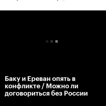
00:00
/
00:00
Баку и Ереван опять в
конфликте / Можно ли
договориться без России