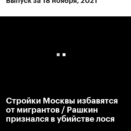
Выпуск за 18 ноября, 2021
00:00
/
00:00
Стройки Москвы избавятся
от мигрантов / Рашкин
признался в убийстве лося