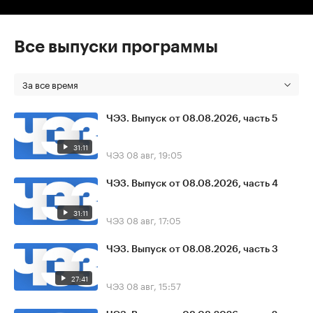
Все выпуски программы
За все время
ЧЭЗ. Выпуск от 08.08.2026, часть 5
31:11
ЧЭЗ
08 авг, 19:05
ЧЭЗ. Выпуск от 08.08.2026, часть 4
31:11
ЧЭЗ
08 авг, 17:05
ЧЭЗ. Выпуск от 08.08.2026, часть 3
27:41
ЧЭЗ
08 авг, 15:57