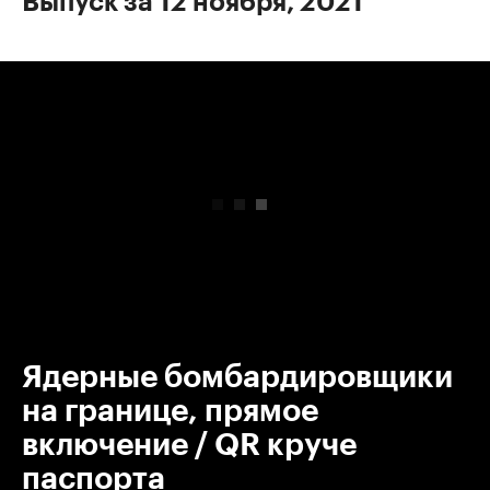
Выпуск за 12 ноября, 2021
00:00
/
00:00
Ядерные бомбардировщики
на границе, прямое
включение / QR круче
паспорта