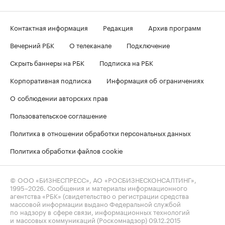
Контактная информация
Редакция
Архив программ
Вечерний РБК
О телеканале
Подключение
Скрыть баннеры на РБК
Подписка на РБК
Корпоративная подписка
Информация об ограничениях
О соблюдении авторских прав
Пользовательское соглашение
Политика в отношении обработки персональных данных
Политика обработки файлов cookie
© ООО «БИЗНЕСПРЕСС», АО «РОСБИЗНЕСКОНСАЛТИНГ»,
1995–2026
. Сообщения и материалы информационного
агентства «РБК» (свидетельство о регистрации средства
массовой информации выдано Федеральной службой
по надзору в сфере связи, информационных технологий
и массовых коммуникаций (Роскомнадзор) 09.12.2015