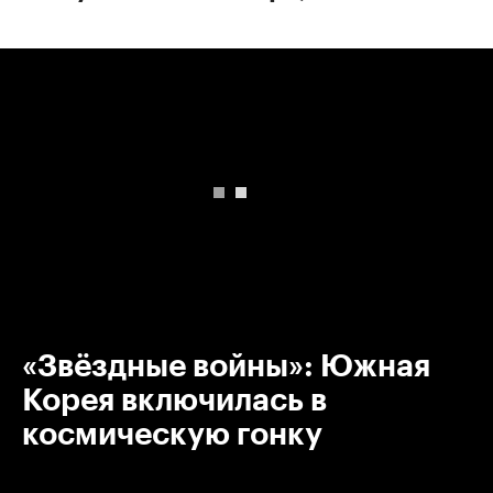
00:00
/
00:00
«Звёздные войны»: Южная
Корея включилась в
космическую гонку