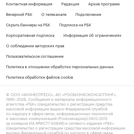
Контактная информация
Редакция
Архив программ
Вечерний РБК
О телеканале
Подключение
Скрыть баннеры на РБК
Подписка на РБК
Корпоративная подписка
Информация об ограничениях
О соблюдении авторских прав
Пользовательское соглашение
Политика в отношении обработки персональных данных
Политика обработки файлов cookie
© ООО «БИЗНЕСПРЕСС», АО «РОСБИЗНЕСКОНСАЛТИНГ»,
1995–2026
. Сообщения и материалы информационного
агентства «РБК» (свидетельство о регистрации средства
массовой информации выдано Федеральной службой
по надзору в сфере связи, информационных технологий
и массовых коммуникаций (Роскомнадзор) 09.12.2015
за номером ИА №ФС77-63848) и сетевого издания «РБК»
(свидетельство о регистрации средства массовой информации
выдано Федеральной службой по надзору в сфере связи,