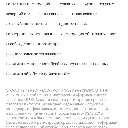
Контактная информация
Редакция
Архив программ
Вечерний РБК
О телеканале
Подключение
Скрыть баннеры на РБК
Подписка на РБК
Корпоративная подписка
Информация об ограничениях
О соблюдении авторских прав
Пользовательское соглашение
Политика в отношении обработки персональных данных
Политика обработки файлов cookie
© ООО «БИЗНЕСПРЕСС», АО «РОСБИЗНЕСКОНСАЛТИНГ»,
1995–2026
. Сообщения и материалы информационного
агентства «РБК» (свидетельство о регистрации средства
массовой информации выдано Федеральной службой
по надзору в сфере связи, информационных технологий
и массовых коммуникаций (Роскомнадзор) 09.12.2015
за номером ИА №ФС77-63848) и сетевого издания «РБК»
(свидетельство о регистрации средства массовой информации
выдано Федеральной службой по надзору в сфере связи,