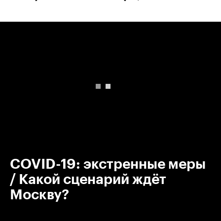
00:00
/
00:00
COVID-19: экстренные меры
/ Какой сценарий ждёт
Москву?