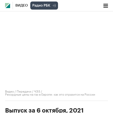
ВИДЕО
Видео
/
Передачи
/
ЧЭЗ
/
Рекордные цены на газ в Европе: как это отразится на России
Выпуск за 6 октября, 2021