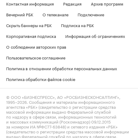
Контактная информация
Редакция
Архив программ
Вечерний РБК
О телеканале
Подключение
Скрыть баннеры на РБК
Подписка на РБК
Корпоративная подписка
Информация об ограничениях
О соблюдении авторских прав
Пользовательское соглашение
Политика в отношении обработки персональных данных
Политика обработки файлов cookie
© ООО «БИЗНЕСПРЕСС», АО «РОСБИЗНЕСКОНСАЛТИНГ»,
1995–2026
. Сообщения и материалы информационного
агентства «РБК» (свидетельство о регистрации средства
массовой информации выдано Федеральной службой
по надзору в сфере связи, информационных технологий
и массовых коммуникаций (Роскомнадзор) 09.12.2015
за номером ИА №ФС77-63848) и сетевого издания «РБК»
(свидетельство о регистрации средства массовой информации
выдано Федеральной службой по надзору в сфере связи,