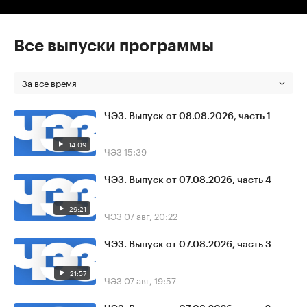
Все выпуски программы
За все время
ЧЭЗ. Выпуск от 08.08.2026, часть 1
14:09
ЧЭЗ
15:39
ЧЭЗ. Выпуск от 07.08.2026, часть 4
29:21
ЧЭЗ
07 авг, 20:22
ЧЭЗ. Выпуск от 07.08.2026, часть 3
21:57
ЧЭЗ
07 авг, 19:57