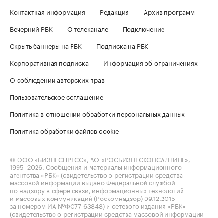
Контактная информация
Редакция
Архив программ
Вечерний РБК
О телеканале
Подключение
Скрыть баннеры на РБК
Подписка на РБК
Корпоративная подписка
Информация об ограничениях
О соблюдении авторских прав
Пользовательское соглашение
Политика в отношении обработки персональных данных
Политика обработки файлов cookie
© ООО «БИЗНЕСПРЕСС», АО «РОСБИЗНЕСКОНСАЛТИНГ»,
1995–2026
. Сообщения и материалы информационного
агентства «РБК» (свидетельство о регистрации средства
массовой информации выдано Федеральной службой
по надзору в сфере связи, информационных технологий
и массовых коммуникаций (Роскомнадзор) 09.12.2015
за номером ИА №ФС77-63848) и сетевого издания «РБК»
(свидетельство о регистрации средства массовой информации