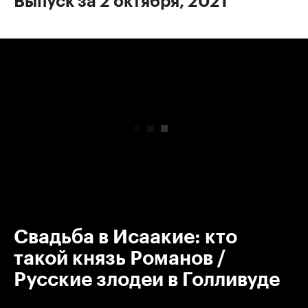
Выпуск за 2 октября, 2021
00:00
/
00:00
Свадьба в Исаакие: кто
такой князь Романов /
Русские злодеи в Голливуде