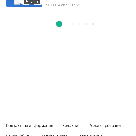
24:15
ЧЭЗ
04 авг, 19:52
Контактная информация
Редакция
Архив программ
Вечерний РБК
О телеканале
Подключение