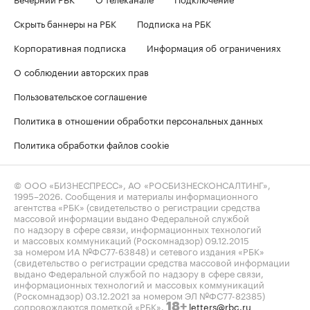
Скрыть баннеры на РБК
Подписка на РБК
Корпоративная подписка
Информация об ограничениях
О соблюдении авторских прав
Пользовательское соглашение
Политика в отношении обработки персональных данных
Политика обработки файлов cookie
© ООО «БИЗНЕСПРЕСС», АО «РОСБИЗНЕСКОНСАЛТИНГ»,
1995–2026
. Сообщения и материалы информационного
агентства «РБК» (свидетельство о регистрации средства
массовой информации выдано Федеральной службой
по надзору в сфере связи, информационных технологий
и массовых коммуникаций (Роскомнадзор) 09.12.2015
за номером ИА №ФС77-63848) и сетевого издания «РБК»
(свидетельство о регистрации средства массовой информации
выдано Федеральной службой по надзору в сфере связи,
информационных технологий и массовых коммуникаций
(Роскомнадзор) 03.12.2021 за номером ЭЛ №ФС77-82385)
сопровождаются пометкой «РБК».
letters@rbc.ru
18+