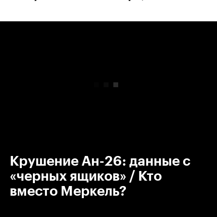
00:00
/
00:00
Крушение Ан-26: данные с
«черных ящиков» / Кто
вместо Меркель?