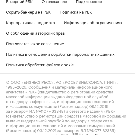
Вечерний РБК
О телеканале
Подключение
Скрыть баннеры на РБК
Подписка на РБК
Корпоративная подписка
Информация об ограничениях
О соблюдении авторских прав
Пользовательское соглашение
Политика в отношении обработки персональных данных
Политика обработки файлов cookie
© ООО «БИЗНЕСПРЕСС», АО «РОСБИЗНЕСКОНСАЛТИНГ»,
1995–2026
. Сообщения и материалы информационного
агентства «РБК» (свидетельство о регистрации средства
массовой информации выдано Федеральной службой
по надзору в сфере связи, информационных технологий
и массовых коммуникаций (Роскомнадзор) 09.12.2015
за номером ИА №ФС77-63848) и сетевого издания «РБК»
(свидетельство о регистрации средства массовой информации
выдано Федеральной службой по надзору в сфере связи,
информационных технологий и массовых коммуникаций
(Роскомнадзор) 03.12.2021 за номером ЭЛ №ФС77-82385)
сопровождаются пометкой «РБК».
letters@rbc.ru
18+