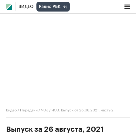
ВИДЕО
Видео
/
Передачи
/
ЧЭЗ
/
ЧЭЗ. Выпуск от 26.08.2021, часть 2
Выпуск за 26 августа, 2021