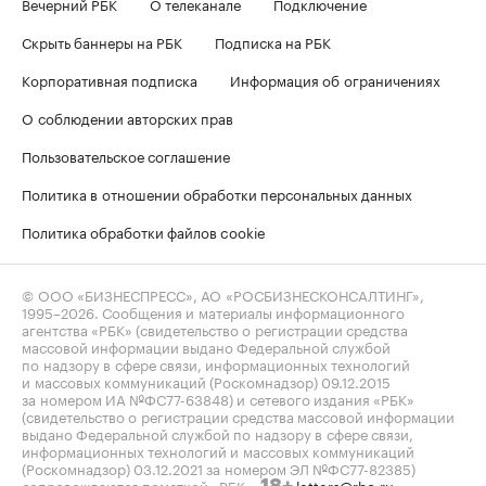
Вечерний РБК
О телеканале
Подключение
Скрыть баннеры на РБК
Подписка на РБК
Корпоративная подписка
Информация об ограничениях
О соблюдении авторских прав
Пользовательское соглашение
Политика в отношении обработки персональных данных
Политика обработки файлов cookie
© ООО «БИЗНЕСПРЕСС», АО «РОСБИЗНЕСКОНСАЛТИНГ»,
1995–2026
. Сообщения и материалы информационного
агентства «РБК» (свидетельство о регистрации средства
массовой информации выдано Федеральной службой
по надзору в сфере связи, информационных технологий
и массовых коммуникаций (Роскомнадзор) 09.12.2015
за номером ИА №ФС77-63848) и сетевого издания «РБК»
(свидетельство о регистрации средства массовой информации
выдано Федеральной службой по надзору в сфере связи,
информационных технологий и массовых коммуникаций
(Роскомнадзор) 03.12.2021 за номером ЭЛ №ФС77-82385)
сопровождаются пометкой «РБК».
letters@rbc.ru
18+