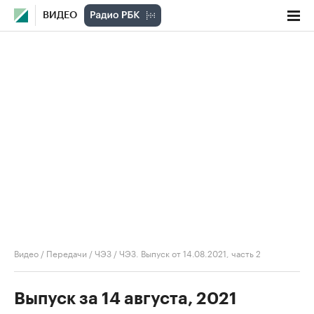
ВИДЕО
Видео
/
Передачи
/
ЧЭЗ
/
ЧЭЗ. Выпуск от 14.08.2021, часть 2
Выпуск за 14 августа, 2021