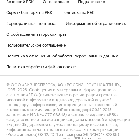
Вечерний РБК
О телеканале
Подключение
Скрыть баннеры на РБК
Подписка на РБК
Корпоративная подписка
Информация об ограничениях
О соблюдении авторских прав
Пользовательское соглашение
Политика в отношении обработки персональных данных
Политика обработки файлов cookie
© ООО «БИЗНЕСПРЕСС», АО «РОСБИЗНЕСКОНСАЛТИНГ»,
1995–2026
. Сообщения и материалы информационного
агентства «РБК» (свидетельство о регистрации средства
массовой информации выдано Федеральной службой
по надзору в сфере связи, информационных технологий
и массовых коммуникаций (Роскомнадзор) 09.12.2015
за номером ИА №ФС77-63848) и сетевого издания «РБК»
(свидетельство о регистрации средства массовой информации
выдано Федеральной службой по надзору в сфере связи,
информационных технологий и массовых коммуникаций
(Роскомнадзор) 03.12.2021 за номером ЭЛ №ФС77-82385)
сопровождаются пометкой «РБК».
letters@rbc.ru
18+