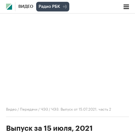
ВИДЕО
Видео
/
Передачи
/
ЧЭЗ
/
ЧЭЗ. Выпуск от 15.07.2021, часть 2
Выпуск за 15 июля, 2021