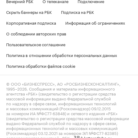
Вечерний РБК
О телеканале
Подключение
Скрыть баннеры на РБК
Подписка на РБК
Корпоративная подписка
Информация об ограничениях
О соблюдении авторских прав
Пользовательское соглашение
Политика в отношении обработки персональных данных
Политика обработки файлов cookie
© ООО «БИЗНЕСПРЕСС», АО «РОСБИЗНЕСКОНСАЛТИНГ»,
1995–2026
. Сообщения и материалы информационного
агентства «РБК» (свидетельство о регистрации средства
массовой информации выдано Федеральной службой
по надзору в сфере связи, информационных технологий
и массовых коммуникаций (Роскомнадзор) 09.12.2015
за номером ИА №ФС77-63848) и сетевого издания «РБК»
(свидетельство о регистрации средства массовой информации
выдано Федеральной службой по надзору в сфере связи,
информационных технологий и массовых коммуникаций
(Роскомнадзор) 03.12.2021 за номером ЭЛ №ФС77-82385)
сопровождаются пометкой «РБК».
letters@rbc.ru
18+