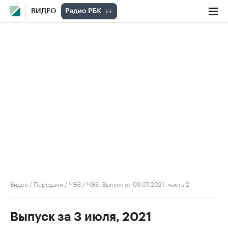
ВИДЕО
Видео
/
Передачи
/
ЧЭЗ
/
ЧЭЗ. Выпуск от 03.07.2021, часть 2
Выпуск за 3 июля, 2021