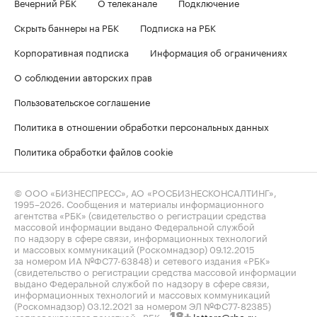
Вечерний РБК
О телеканале
Подключение
Скрыть баннеры на РБК
Подписка на РБК
Корпоративная подписка
Информация об ограничениях
О соблюдении авторских прав
Пользовательское соглашение
Политика в отношении обработки персональных данных
Политика обработки файлов cookie
© ООО «БИЗНЕСПРЕСС», АО «РОСБИЗНЕСКОНСАЛТИНГ»,
1995–2026
. Сообщения и материалы информационного
агентства «РБК» (свидетельство о регистрации средства
массовой информации выдано Федеральной службой
по надзору в сфере связи, информационных технологий
и массовых коммуникаций (Роскомнадзор) 09.12.2015
за номером ИА №ФС77-63848) и сетевого издания «РБК»
(свидетельство о регистрации средства массовой информации
выдано Федеральной службой по надзору в сфере связи,
информационных технологий и массовых коммуникаций
(Роскомнадзор) 03.12.2021 за номером ЭЛ №ФС77-82385)
сопровождаются пометкой «РБК».
letters@rbc.ru
18+