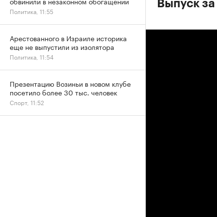
обвинили в незаконном обогащении
Выпуск за
Политика, 11:55
Арестованного в Израиле историка
еще не выпустили из изолятора
Политика, 11:54
Презентацию Возиньи в новом клубе
посетило более 30 тыс. человек
Спорт, 11:52