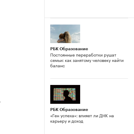
2
РБК Образование
Постоянные переработки рушат
семьи: как занятому человеку найти
баланс
4
РБК Образование
«Ген успеха»: влияет ли ДНК на
карьеру и доход