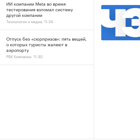
ИИ компании Meta во время
тестирования взломал систему
другой компании
Технологии и медиа, 11:34
Отпуск без «сюрпризов»: пять вещей,
о которых туристы жалеют в
аэропорту
РБК Компании, 11:30