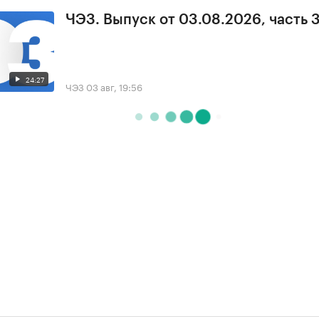
ЧЭЗ. Выпуск от 03.08.2026, часть 
24:27
ЧЭЗ
03 авг, 19:56