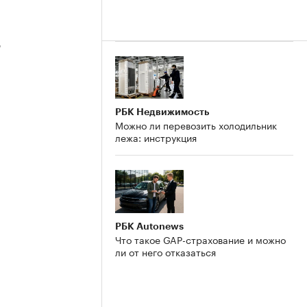
3
РБК Недвижимость
Можно ли перевозить холодильник
лежа: инструкция
2
РБК Autonews
Что такое GAP-страхование и можно
ли от него отказаться