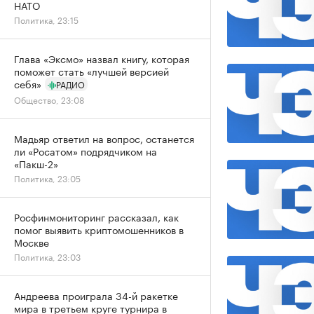
НАТО
Политика, 23:15
Глава «Эксмо» назвал книгу, которая
поможет стать «лучшей версией
себя»
РАДИО
Общество, 23:08
Мадьяр ответил на вопрос, останется
ли «Росатом» подрядчиком на
«Пакш-2»
Политика, 23:05
Росфинмониторинг рассказал, как
помог выявить криптомошенников в
Москве
Политика, 23:03
Андреева проиграла 34-й ракетке
мира в третьем круге турнира в