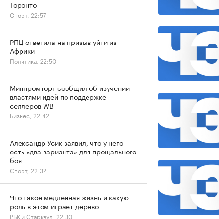
Торонто
Спорт, 22:57
РПЦ ответила на призыв уйти из
Африки
Политика, 22:50
Минпромторг сообщил об изучении
властями идей по поддержке
селлеров WB
Бизнес, 22:42
Александр Усик заявил, что у него
есть «два варианта» для прощального
боя
Спорт, 22:32
Что такое медленная жизнь и какую
роль в этом играет дерево
РБК и Старквуд, 22:30