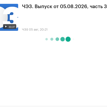
ЧЭЗ. Выпуск от 05.08.2026, часть 3
33:37
ЧЭЗ
05 авг, 20:21