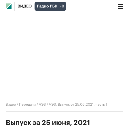
ВИДЕО
Видео
/
Передачи
/
ЧЭЗ
/
ЧЭЗ. Выпуск от 25.06.2021, часть 1
Выпуск за 25 июня, 2021