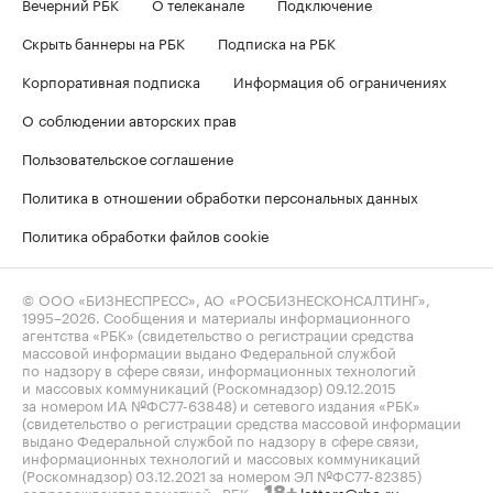
Вечерний РБК
О телеканале
Подключение
Скрыть баннеры на РБК
Подписка на РБК
Корпоративная подписка
Информация об ограничениях
О соблюдении авторских прав
Пользовательское соглашение
Политика в отношении обработки персональных данных
Политика обработки файлов cookie
© ООО «БИЗНЕСПРЕСС», АО «РОСБИЗНЕСКОНСАЛТИНГ»,
1995–2026
. Сообщения и материалы информационного
агентства «РБК» (свидетельство о регистрации средства
массовой информации выдано Федеральной службой
по надзору в сфере связи, информационных технологий
и массовых коммуникаций (Роскомнадзор) 09.12.2015
за номером ИА №ФС77-63848) и сетевого издания «РБК»
(свидетельство о регистрации средства массовой информации
выдано Федеральной службой по надзору в сфере связи,
информационных технологий и массовых коммуникаций
(Роскомнадзор) 03.12.2021 за номером ЭЛ №ФС77-82385)
сопровождаются пометкой «РБК».
letters@rbc.ru
18+