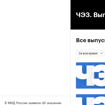
00
ЧЭЗ. Вып
Все выпу
За все время
В МИД России заявили об оказании