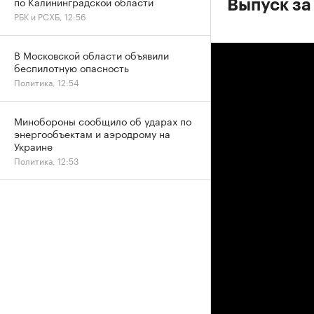
по Калининградской области
Выпуск за
РБК и РСХБ, 12:56
В Московской области объявили
беспилотную опасность
Политика, 12:54
Минобороны сообщило об ударах по
энергообъектам и аэродрому на
Украине
Политика, 12:53