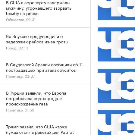
В США в аэропорту задержали
мужчину, угрожавшего взорвать
бомбу на рейсе
Общество, 02:31
Во Внуково предупредили о
задержках рейсов из-за грозы
Город, 02:13
В Саудовской Аравии сообщили об 11
пострадавших при атаках хуситов
Политика, 02:07
В Турции заявили, что Европа
потребовала подтверждать
происхождение газа
Политика, 01:59
Трамп заявил, что США «тоже
нуждаются» в ракетах для Patriot