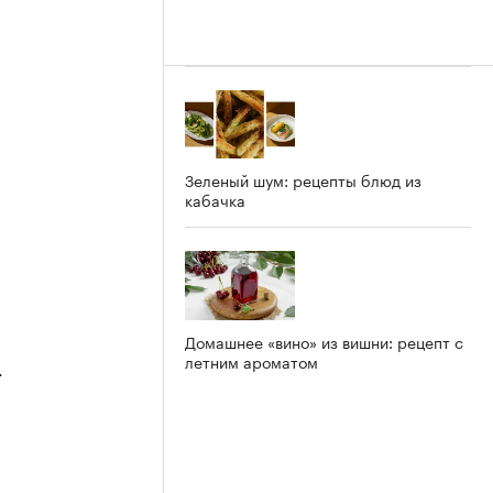
Зеленый шум: рецепты блюд из
кабачка
Домашнее «вино» из вишни: рецепт с
летним ароматом
4