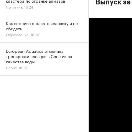
кластера по огранке алмазов
Выпуск за
Политика, 18:24
Как вежливо отказать человеку и не
обидеть
Образование, 18:16
European Aquatics отменила
тренировки пловцов в Сене из-за
качества воды
Спорт, 18:16