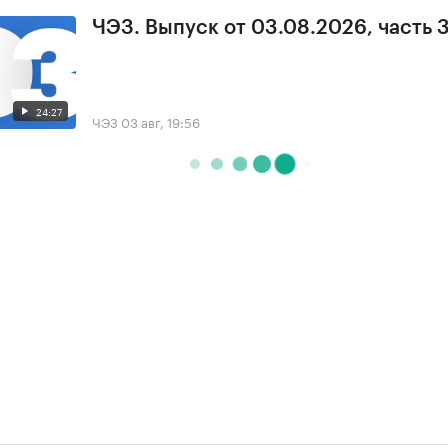
ЧЭЗ. Выпуск от 03.08.2026, часть 
24:27
ЧЭЗ
03 авг, 19:56