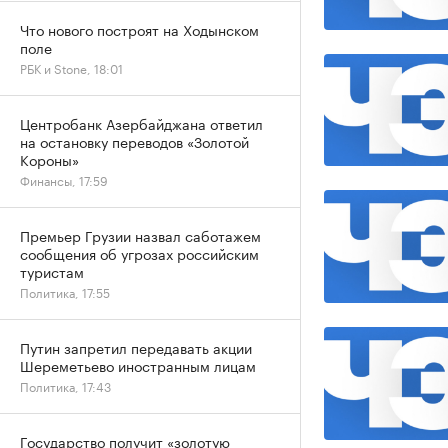
Что нового построят на Ходынском
поле
РБК и Stone, 18:01
Центробанк Азербайджана ответил
на остановку переводов «Золотой
Короны»
Финансы, 17:59
Премьер Грузии назвал саботажем
сообщения об угрозах российским
туристам
Политика, 17:55
Путин запретил передавать акции
Шереметьево иностранным лицам
Политика, 17:43
Государство получит «золотую