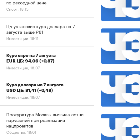
по рекордной цене
Спорт, 18:15
ЦБ установил курс доллара на 7
августа выше ₽81
Инвестиции, 18:11
Курс евро на 7 августа
EUR ЦБ: 94,06
(+0,87)
Инвестиции, 18:07
Курс доллара на 7 августа
USD ЦБ: 81,41
(+0,48)
Инвестиции, 18:07
Прокуратура Москвы выявила сотни
нарушений при реализации
нацпроектов
Общество, 18:01