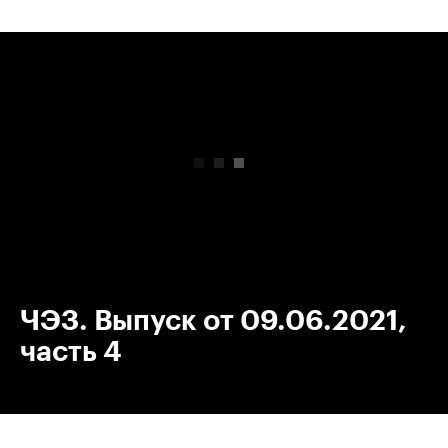
00:00
/
00:00
ЧЭЗ. Выпуск от 09.06.2021,
часть 4