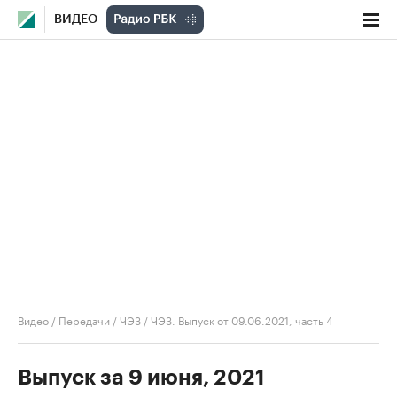
ВИДЕО
Видео
/
Передачи
/
ЧЭЗ
/
ЧЭЗ. Выпуск от 09.06.2021, часть 4
Выпуск за 9 июня, 2021