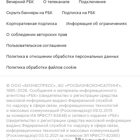
Вечерний РБК
О телеканале
Подключение
Скрыть баннеры на РБК
Подписка на РБК
Корпоративная подписка
Информация об ограничениях
О соблюдении авторских прав
Пользовательское соглашение
Политика в отношении обработки персональных данных
Политика обработки файлов cookie
© ООО «БИЗНЕСПРЕСС», АО «РОСБИЗНЕСКОНСАЛТИНГ»,
1995–2026
. Сообщения и материалы информационного
агентства «РБК» (свидетельство о регистрации средства
массовой информации выдано Федеральной службой
по надзору в сфере связи, информационных технологий
и массовых коммуникаций (Роскомнадзор) 09.12.2015
за номером ИА №ФС77-63848) и сетевого издания «РБК»
(свидетельство о регистрации средства массовой информации
выдано Федеральной службой по надзору в сфере связи,
информационных технологий и массовых коммуникаций
(Роскомнадзор) 03.12.2021 за номером ЭЛ №ФС77-82385)
сопровождаются пометкой «РБК».
letters@rbc.ru
18+