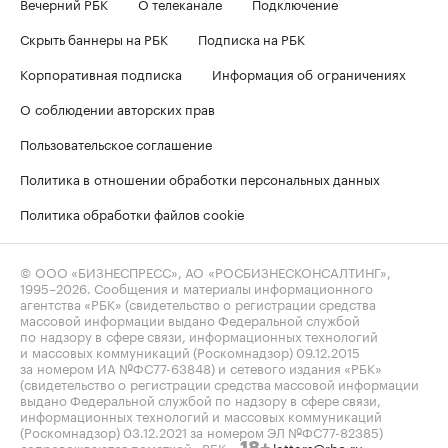
Вечерний РБК
О телеканале
Подключение
Скрыть баннеры на РБК
Подписка на РБК
Корпоративная подписка
Информация об ограничениях
О соблюдении авторских прав
Пользовательское соглашение
Политика в отношении обработки персональных данных
Политика обработки файлов cookie
© ООО «БИЗНЕСПРЕСС», АО «РОСБИЗНЕСКОНСАЛТИНГ»,
1995–2026
. Сообщения и материалы информационного
агентства «РБК» (свидетельство о регистрации средства
массовой информации выдано Федеральной службой
по надзору в сфере связи, информационных технологий
и массовых коммуникаций (Роскомнадзор) 09.12.2015
за номером ИА №ФС77-63848) и сетевого издания «РБК»
(свидетельство о регистрации средства массовой информации
выдано Федеральной службой по надзору в сфере связи,
информационных технологий и массовых коммуникаций
(Роскомнадзор) 03.12.2021 за номером ЭЛ №ФС77-82385)
сопровождаются пометкой «РБК».
letters@rbc.ru
18+