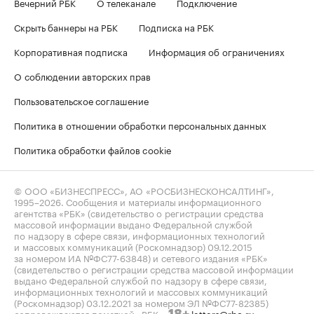
Вечерний РБК
О телеканале
Подключение
Скрыть баннеры на РБК
Подписка на РБК
Корпоративная подписка
Информация об ограничениях
О соблюдении авторских прав
Пользовательское соглашение
Политика в отношении обработки персональных данных
Политика обработки файлов cookie
© ООО «БИЗНЕСПРЕСС», АО «РОСБИЗНЕСКОНСАЛТИНГ»,
1995–2026
. Сообщения и материалы информационного
агентства «РБК» (свидетельство о регистрации средства
массовой информации выдано Федеральной службой
по надзору в сфере связи, информационных технологий
и массовых коммуникаций (Роскомнадзор) 09.12.2015
за номером ИА №ФС77-63848) и сетевого издания «РБК»
(свидетельство о регистрации средства массовой информации
выдано Федеральной службой по надзору в сфере связи,
информационных технологий и массовых коммуникаций
(Роскомнадзор) 03.12.2021 за номером ЭЛ №ФС77-82385)
сопровождаются пометкой «РБК».
letters@rbc.ru
18+