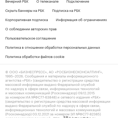
Вечерний РБК
О телеканале
Подключение
Скрыть баннеры на РБК
Подписка на РБК
Корпоративная подписка
Информация об ограничениях
О соблюдении авторских прав
Пользовательское соглашение
Политика в отношении обработки персональных данных
Политика обработки файлов cookie
© ООО «БИЗНЕСПРЕСС», АО «РОСБИЗНЕСКОНСАЛТИНГ»,
1995–2026
. Сообщения и материалы информационного
агентства «РБК» (свидетельство о регистрации средства
массовой информации выдано Федеральной службой
по надзору в сфере связи, информационных технологий
и массовых коммуникаций (Роскомнадзор) 09.12.2015
за номером ИА №ФС77-63848) и сетевого издания «РБК»
(свидетельство о регистрации средства массовой информации
выдано Федеральной службой по надзору в сфере связи,
информационных технологий и массовых коммуникаций
(Роскомнадзор) 03.12.2021 за номером ЭЛ №ФС77-82385)
сопровождаются пометкой «РБК».
letters@rbc.ru
18+