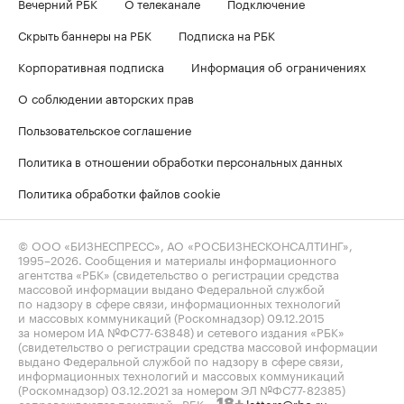
Вечерний РБК
О телеканале
Подключение
Скрыть баннеры на РБК
Подписка на РБК
Корпоративная подписка
Информация об ограничениях
О соблюдении авторских прав
Пользовательское соглашение
Политика в отношении обработки персональных данных
Политика обработки файлов cookie
© ООО «БИЗНЕСПРЕСС», АО «РОСБИЗНЕСКОНСАЛТИНГ»,
1995–2026
. Сообщения и материалы информационного
агентства «РБК» (свидетельство о регистрации средства
массовой информации выдано Федеральной службой
по надзору в сфере связи, информационных технологий
и массовых коммуникаций (Роскомнадзор) 09.12.2015
за номером ИА №ФС77-63848) и сетевого издания «РБК»
(свидетельство о регистрации средства массовой информации
выдано Федеральной службой по надзору в сфере связи,
информационных технологий и массовых коммуникаций
(Роскомнадзор) 03.12.2021 за номером ЭЛ №ФС77-82385)
сопровождаются пометкой «РБК».
letters@rbc.ru
18+