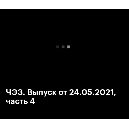
00:00
/
00:00
ЧЭЗ. Выпуск от 24.05.2021,
часть 4