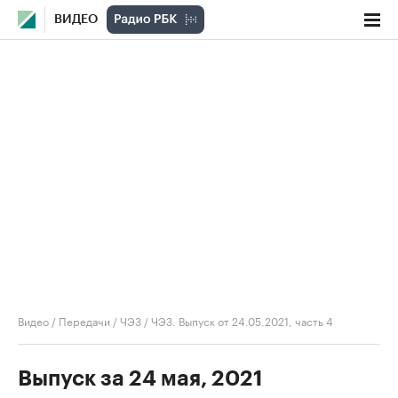
ВИДЕО
Видео
/
Передачи
/
ЧЭЗ
/
ЧЭЗ. Выпуск от 24.05.2021, часть 4
Выпуск за 24 мая, 2021