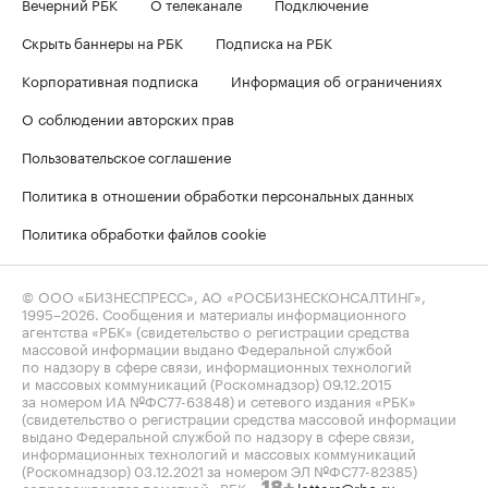
Вечерний РБК
О телеканале
Подключение
Скрыть баннеры на РБК
Подписка на РБК
Корпоративная подписка
Информация об ограничениях
О соблюдении авторских прав
Пользовательское соглашение
Политика в отношении обработки персональных данных
Политика обработки файлов cookie
© ООО «БИЗНЕСПРЕСС», АО «РОСБИЗНЕСКОНСАЛТИНГ»,
1995–2026
. Сообщения и материалы информационного
агентства «РБК» (свидетельство о регистрации средства
массовой информации выдано Федеральной службой
по надзору в сфере связи, информационных технологий
и массовых коммуникаций (Роскомнадзор) 09.12.2015
за номером ИА №ФС77-63848) и сетевого издания «РБК»
(свидетельство о регистрации средства массовой информации
выдано Федеральной службой по надзору в сфере связи,
информационных технологий и массовых коммуникаций
(Роскомнадзор) 03.12.2021 за номером ЭЛ №ФС77-82385)
сопровождаются пометкой «РБК».
letters@rbc.ru
18+