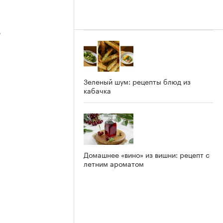
3
Зеленый шум: рецепты блюд из
кабачка
2
Домашнее «вино» из вишни: рецепт с
летним ароматом