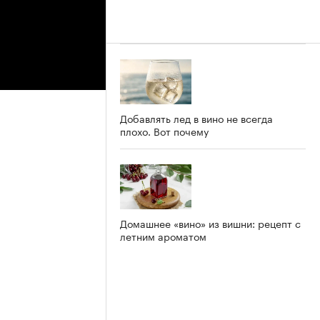
Добавлять лед в вино не всегда
плохо. Вот почему
Домашнее «вино» из вишни: рецепт с
летним ароматом