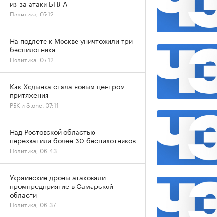
из-за атаки БПЛА
Политика, 07:12
На подлете к Москве уничтожили три
беспилотника
Политика, 07:12
Как Ходынка стала новым центром
притяжения
РБК и Stone, 07:11
Над Ростовской областью
перехватили более 30 беспилотников
Политика, 06:43
Украинские дроны атаковали
промпредприятие в Самарской
области
Политика, 06:37