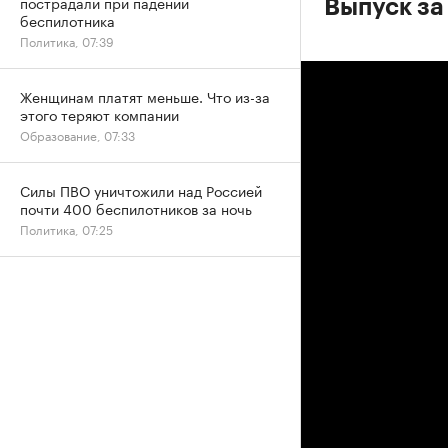
пострадали при падении
Выпуск за
беспилотника
Политика, 07:39
Женщинам платят меньше. Что из-за
этого теряют компании
Образование, 07:33
Силы ПВО уничтожили над Россией
почти 400 беспилотников за ночь
Политика, 07:25