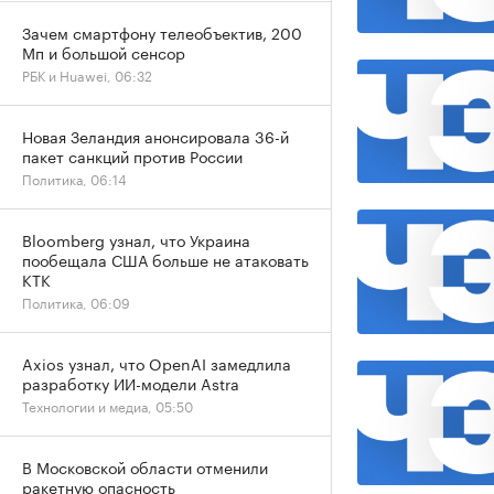
Зачем смартфону телеобъектив, 200
Мп и большой сенсор
РБК и Huawei, 06:32
Новая Зеландия анонсировала 36-й
пакет санкций против России
Политика, 06:14
Bloomberg узнал, что Украина
пообещала США больше не атаковать
КТК
Политика, 06:09
Axios узнал, что OpenAI замедлила
разработку ИИ-модели Astra
Технологии и медиа, 05:50
В Московской области отменили
ракетную опасность