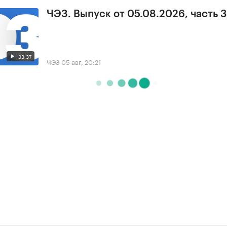
ЧЭЗ. Выпуск от 05.08.2026, часть 3
33:37
ЧЭЗ
05 авг, 20:21