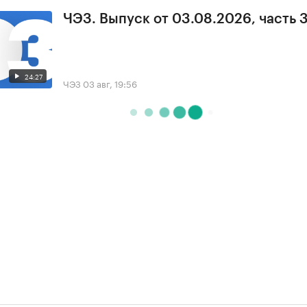
ЧЭЗ. Выпуск от 03.08.2026, часть 
24:27
ЧЭЗ
03 авг, 19:56