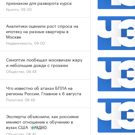
признаком для разворота курса
Крипто, 09:00
Аналитики оценили рост спроса на
ипотеку на разные квартиры в
Москве
Недвижимость, 09:00
Синоптик пообещал москвичам жару
и небольшие дожди с грозами
Общество, 08:48
Что известно об атаках БПЛА на
регионы России. Главное к 6 августа
Политика, 08:48
Эксперты объяснили, как россияне
меняют отношение к обучению в
вузах США
РАДИО
Общество, 08:45