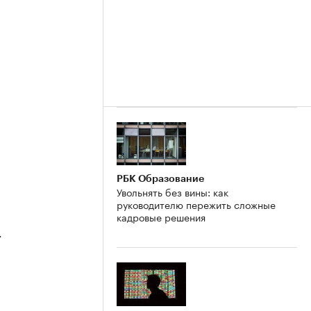
2
РБК Образование
Увольнять без вины: как
руководителю пережить сложные
кадровые решения
4