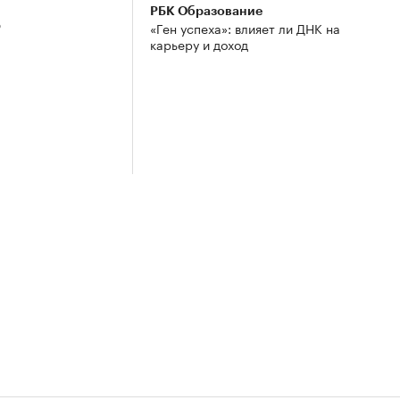
РБК Образование
3
«Ген успеха»: влияет ли ДНК на
карьеру и доход