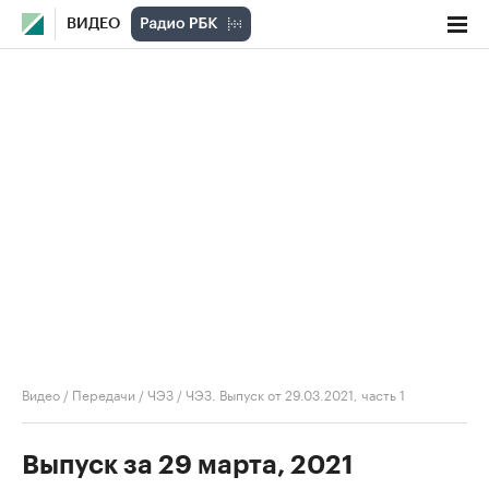
ВИДЕО
Видео
/
Передачи
/
ЧЭЗ
/
ЧЭЗ. Выпуск от 29.03.2021, часть 1
Выпуск за 29 марта, 2021