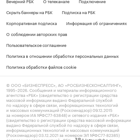
Вечерний РБК
О телеканале
Подключение
Скрыть баннеры на РБК
Подписка на РБК
Корпоративная подписка
Информация об ограничениях
О соблюдении авторских прав
Пользовательское соглашение
Политика в отношении обработки персональных данных
Политика обработки файлов cookie
© ООО «БИЗНЕСПРЕСС», АО «РОСБИЗНЕСКОНСАЛТИНГ»,
1995–2026
. Сообщения и материалы информационного
агентства «РБК» (свидетельство о регистрации средства
массовой информации выдано Федеральной службой
по надзору в сфере связи, информационных технологий
и массовых коммуникаций (Роскомнадзор) 09.12.2015
за номером ИА №ФС77-63848) и сетевого издания «РБК»
(свидетельство о регистрации средства массовой информации
выдано Федеральной службой по надзору в сфере связи,
информационных технологий и массовых коммуникаций
(Роскомнадзор) 03.12.2021 за номером ЭЛ №ФС77-82385)
сопровождаются пометкой «РБК».
letters@rbc.ru
18+