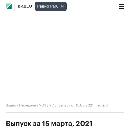
ВИДЕО
Видео
/
Передачи
/
ЧЭЗ
/
ЧЭЗ. Выпуск от 15.03.2021, часть 3
Выпуск за 15 марта, 2021