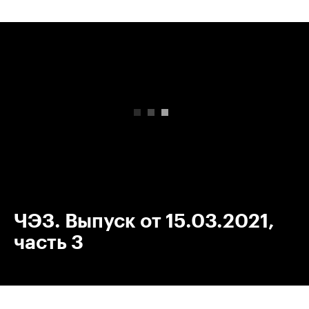
00:00
/
00:00
ЧЭЗ. Выпуск от 15.03.2021,
часть 3