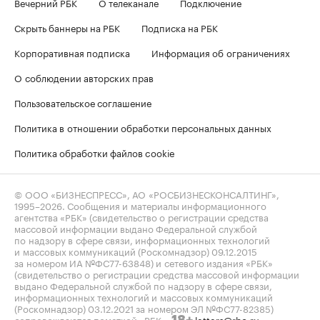
Вечерний РБК
О телеканале
Подключение
Скрыть баннеры на РБК
Подписка на РБК
Корпоративная подписка
Информация об ограничениях
О соблюдении авторских прав
Пользовательское соглашение
Политика в отношении обработки персональных данных
Политика обработки файлов cookie
© ООО «БИЗНЕСПРЕСС», АО «РОСБИЗНЕСКОНСАЛТИНГ»,
1995–2026
. Сообщения и материалы информационного
агентства «РБК» (свидетельство о регистрации средства
массовой информации выдано Федеральной службой
по надзору в сфере связи, информационных технологий
и массовых коммуникаций (Роскомнадзор) 09.12.2015
за номером ИА №ФС77-63848) и сетевого издания «РБК»
(свидетельство о регистрации средства массовой информации
выдано Федеральной службой по надзору в сфере связи,
информационных технологий и массовых коммуникаций
(Роскомнадзор) 03.12.2021 за номером ЭЛ №ФС77-82385)
сопровождаются пометкой «РБК».
letters@rbc.ru
18+