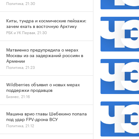
Политика, 21:30
Киты, тундра и космические пейзажи:
зачем ехать в восточную Арктику
РБК и УК Первая, 21:30
Матвиенко предупредила о мерах
Москвы из-за задержаний россиян в
Армении
Политика, 21:23
Wildberries объявил о новых мерах
поддержки продавцов
Бизнес, 21:16
Машина врио главы Шебекино попала
под удар FPV‑дрона ВСУ
Политика, 21:12