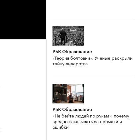
РБК Образование
«Теория болтовни». Ученые раскрыли
тайну лидерства
5
РБК Образование
«Не бейте людей по рукам»: почему
вредно наказывать за промахи и
ошибки
4