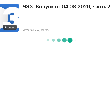
ЧЭЗ. Выпуск от 04.08.2026, часть 
13:04
ЧЭЗ
04 авг, 19:35