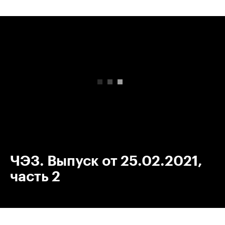
00:00
/
00:00
ЧЭЗ. Выпуск от 25.02.2021,
часть 2