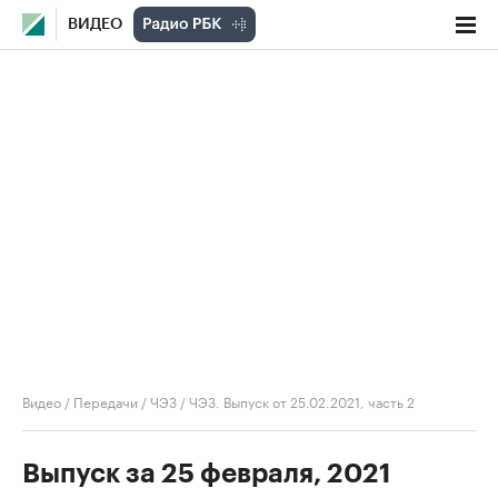
ВИДЕО
Видео
/
Передачи
/
ЧЭЗ
/
ЧЭЗ. Выпуск от 25.02.2021, часть 2
Выпуск за 25 февраля, 2021