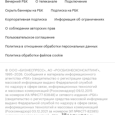
Вечерний РБК
О телеканале
Подключение
Скрыть баннеры на РБК
Подписка на РБК
Корпоративная подписка
Информация об ограничениях
О соблюдении авторских прав
Пользовательское соглашение
Политика в отношении обработки персональных данных
Политика обработки файлов cookie
© ООО «БИЗНЕСПРЕСС», АО «РОСБИЗНЕСКОНСАЛТИНГ»,
1995–2026
. Сообщения и материалы информационного
агентства «РБК» (свидетельство о регистрации средства
массовой информации выдано Федеральной службой
по надзору в сфере связи, информационных технологий
и массовых коммуникаций (Роскомнадзор) 09.12.2015
за номером ИА №ФС77-63848) и сетевого издания «РБК»
(свидетельство о регистрации средства массовой информации
выдано Федеральной службой по надзору в сфере связи,
информационных технологий и массовых коммуникаций
(Роскомнадзор) 03.12.2021 за номером ЭЛ №ФС77-82385)
сопровождаются пометкой «РБК».
letters@rbc.ru
18+