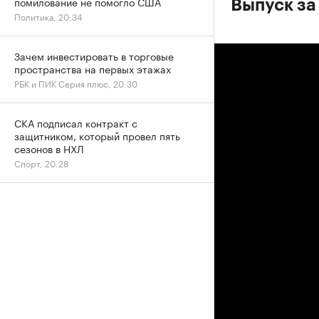
помилование не помогло США
Выпуск за
Политика, 20:34
Зачем инвестировать в торговые
пространства на первых этажах
РБК и ПИК Серия плюс, 20:30
СКА подписал контракт с
защитником, который провел пять
сезонов в НХЛ
Спорт, 20:28