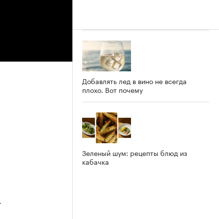
Добавлять лед в вино не всегда
плохо. Вот почему
5
Зеленый шум: рецепты блюд из
кабачка
4