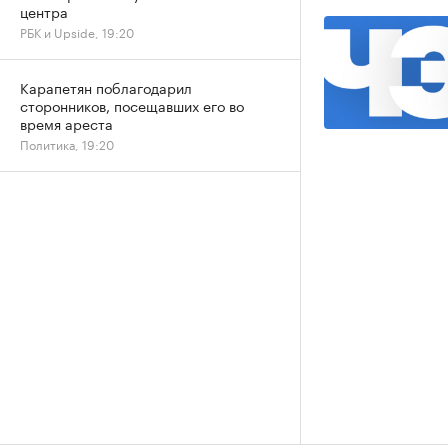
центра
РБК и Upside, 19:20
Карапетян поблагодарил
сторонников, посещавших его во
время ареста
Политика, 19:20