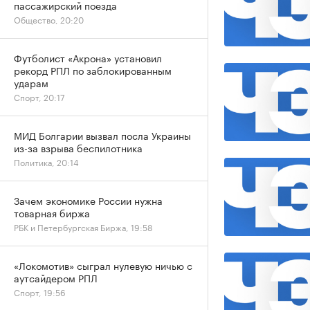
пассажирский поезда
Общество, 20:20
Футболист «Акрона» установил
рекорд РПЛ по заблокированным
ударам
Спорт, 20:17
МИД Болгарии вызвал посла Украины
из-за взрыва беспилотника
Политика, 20:14
Зачем экономике России нужна
товарная биржа
РБК и Петербургская Биржа, 19:58
«Локомотив» сыграл нулевую ничью с
аутсайдером РПЛ
Спорт, 19:56