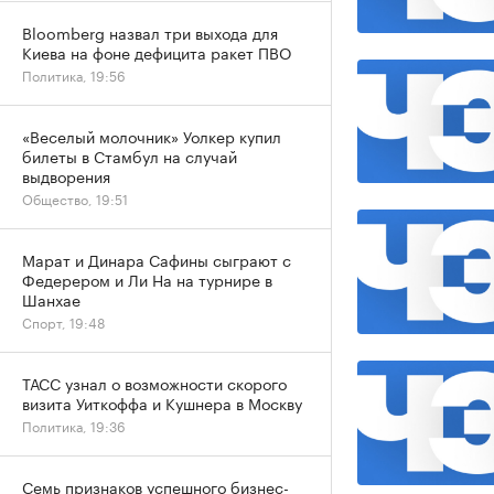
Bloomberg назвал три выхода для
Киева на фоне дефицита ракет ПВО
Политика, 19:56
«Веселый молочник» Уолкер купил
билеты в Стамбул на случай
выдворения
Общество, 19:51
Марат и Динара Сафины сыграют с
Федерером и Ли На на турнире в
Шанхае
Спорт, 19:48
ТАСС узнал о возможности скорого
визита Уиткоффа и Кушнера в Москву
Политика, 19:36
Семь признаков успешного бизнес-