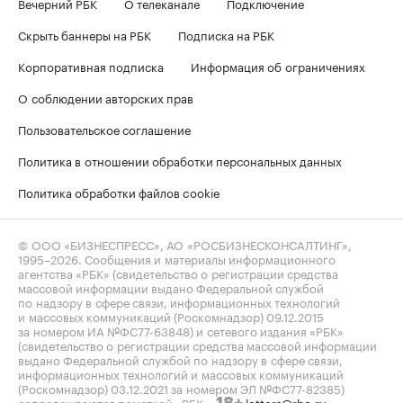
Вечерний РБК
О телеканале
Подключение
Скрыть баннеры на РБК
Подписка на РБК
Корпоративная подписка
Информация об ограничениях
О соблюдении авторских прав
Пользовательское соглашение
Политика в отношении обработки персональных данных
Политика обработки файлов cookie
© ООО «БИЗНЕСПРЕСС», АО «РОСБИЗНЕСКОНСАЛТИНГ»,
1995–2026
. Сообщения и материалы информационного
агентства «РБК» (свидетельство о регистрации средства
массовой информации выдано Федеральной службой
по надзору в сфере связи, информационных технологий
и массовых коммуникаций (Роскомнадзор) 09.12.2015
за номером ИА №ФС77-63848) и сетевого издания «РБК»
(свидетельство о регистрации средства массовой информации
выдано Федеральной службой по надзору в сфере связи,
информационных технологий и массовых коммуникаций
(Роскомнадзор) 03.12.2021 за номером ЭЛ №ФС77-82385)
сопровождаются пометкой «РБК».
letters@rbc.ru
18+