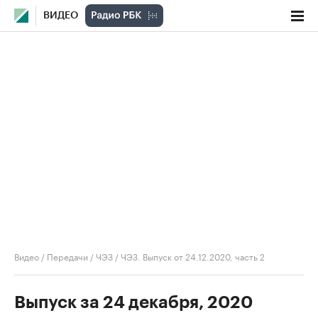
ВИДЕО
Видео
/
Передачи
/
ЧЭЗ
/
ЧЭЗ. Выпуск от 24.12.2020, часть 2
Выпуск за 24 декабря, 2020