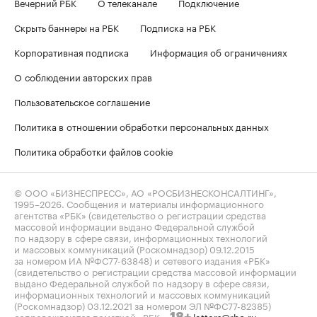
Вечерний РБК
О телеканале
Подключение
Скрыть баннеры на РБК
Подписка на РБК
Корпоративная подписка
Информация об ограничениях
О соблюдении авторских прав
Пользовательское соглашение
Политика в отношении обработки персональных данных
Политика обработки файлов cookie
© ООО «БИЗНЕСПРЕСС», АО «РОСБИЗНЕСКОНСАЛТИНГ»,
1995–2026
. Сообщения и материалы информационного
агентства «РБК» (свидетельство о регистрации средства
массовой информации выдано Федеральной службой
по надзору в сфере связи, информационных технологий
и массовых коммуникаций (Роскомнадзор) 09.12.2015
за номером ИА №ФС77-63848) и сетевого издания «РБК»
(свидетельство о регистрации средства массовой информации
выдано Федеральной службой по надзору в сфере связи,
информационных технологий и массовых коммуникаций
(Роскомнадзор) 03.12.2021 за номером ЭЛ №ФС77-82385)
сопровождаются пометкой «РБК».
letters@rbc.ru
18+