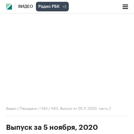
ВИДЕО
Видео
/
Передачи
/
ЧЭЗ
/
ЧЭЗ. Выпуск от 05.11.2020, часть 2
Выпуск за 5 ноября, 2020