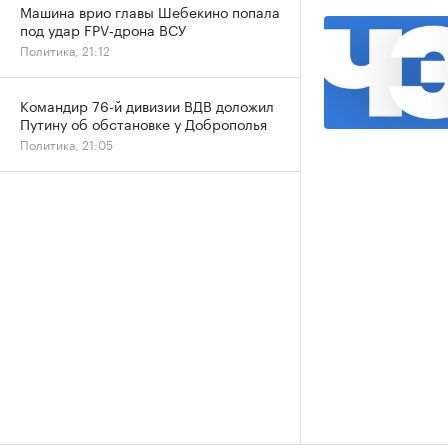
Машина врио главы Шебекино попала
под удар FPV‑дрона ВСУ
Политика, 21:12
Командир 76-й дивизии ВДВ доложил
Путину об обстановке у Доброполья
Политика, 21:05