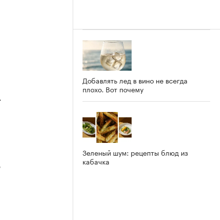
Добавлять лед в вино не всегда
плохо. Вот почему
4
Зеленый шум: рецепты блюд из
кабачка
3