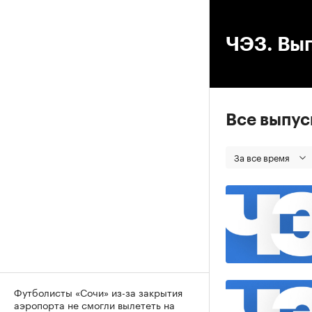
00
ЧЭЗ. Вып
Все выпу
За все время
Футболисты «Сочи» из-за закрытия
аэропорта не смогли вылететь на