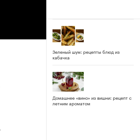
Зеленый шум: рецепты блюд из
кабачка
5
Домашнее «вино» из вишни: рецепт с
летним ароматом
4