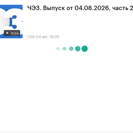
ЧЭЗ. Выпуск от 04.08.2026, часть 
13:04
ЧЭЗ
04 авг, 19:35