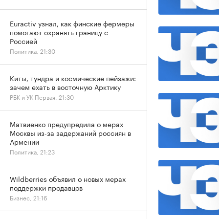
Euractiv узнал, как финские фермеры
помогают охранять границу с
Россией
Политика, 21:30
Киты, тундра и космические пейзажи:
зачем ехать в восточную Арктику
РБК и УК Первая, 21:30
Матвиенко предупредила о мерах
Москвы из-за задержаний россиян в
Армении
Политика, 21:23
Wildberries объявил о новых мерах
поддержки продавцов
Бизнес, 21:16