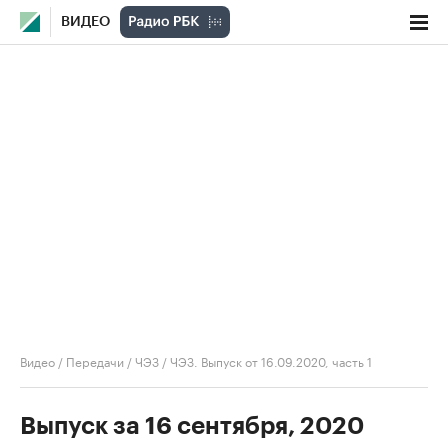
ВИДЕО
Видео
/
Передачи
/
ЧЭЗ
/
ЧЭЗ. Выпуск от 16.09.2020, часть 1
Выпуск за 16 сентября, 2020