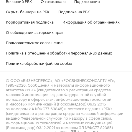
Вечерний РБК
О телеканале
Подключение
Скрыть баннеры на РБК
Подписка на РБК
Корпоративная подписка
Информация об ограничениях
О соблюдении авторских прав
Пользовательское соглашение
Политика в отношении обработки персональных данных
Политика обработки файлов cookie
© ООО «БИЗНЕСПРЕСС», АО «РОСБИЗНЕСКОНСАЛТИНГ»,
1995–2026
. Сообщения и материалы информационного
агентства «РБК» (свидетельство о регистрации средства
массовой информации выдано Федеральной службой
по надзору в сфере связи, информационных технологий
и массовых коммуникаций (Роскомнадзор) 09.12.2015
за номером ИА №ФС77-63848) и сетевого издания «РБК»
(свидетельство о регистрации средства массовой информации
выдано Федеральной службой по надзору в сфере связи,
информационных технологий и массовых коммуникаций
(Роскомнадзор) 03.12.2021 за номером ЭЛ №ФС77-82385)
сопровождаются пометкой «РБК».
letters@rbc.ru
18+