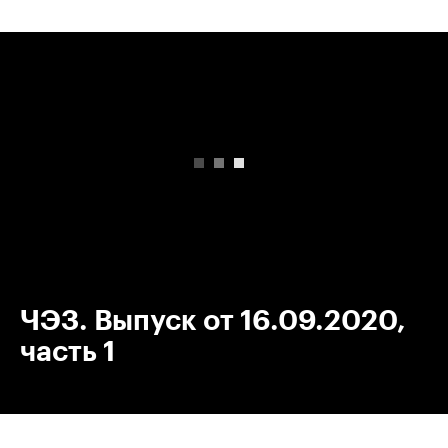
00:00
/
00:00
ЧЭЗ. Выпуск от 16.09.2020,
часть 1