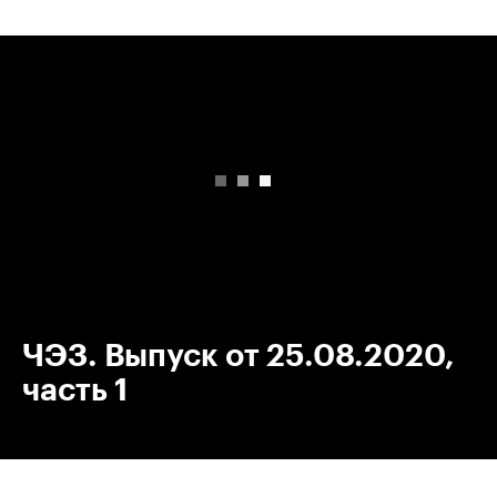
00:00
/
00:00
ЧЭЗ. Выпуск от 25.08.2020,
часть 1