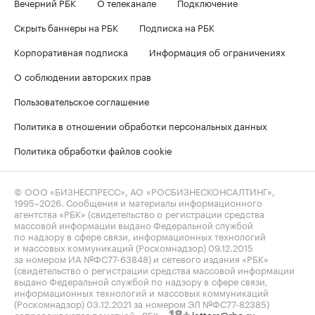
Вечерний РБК
О телеканале
Подключение
Скрыть баннеры на РБК
Подписка на РБК
Корпоративная подписка
Информация об ограничениях
О соблюдении авторских прав
Пользовательское соглашение
Политика в отношении обработки персональных данных
Политика обработки файлов cookie
© ООО «БИЗНЕСПРЕСС», АО «РОСБИЗНЕСКОНСАЛТИНГ»,
1995–2026
. Сообщения и материалы информационного
агентства «РБК» (свидетельство о регистрации средства
массовой информации выдано Федеральной службой
по надзору в сфере связи, информационных технологий
и массовых коммуникаций (Роскомнадзор) 09.12.2015
за номером ИА №ФС77-63848) и сетевого издания «РБК»
(свидетельство о регистрации средства массовой информации
выдано Федеральной службой по надзору в сфере связи,
информационных технологий и массовых коммуникаций
(Роскомнадзор) 03.12.2021 за номером ЭЛ №ФС77-82385)
сопровождаются пометкой «РБК».
letters@rbc.ru
18+