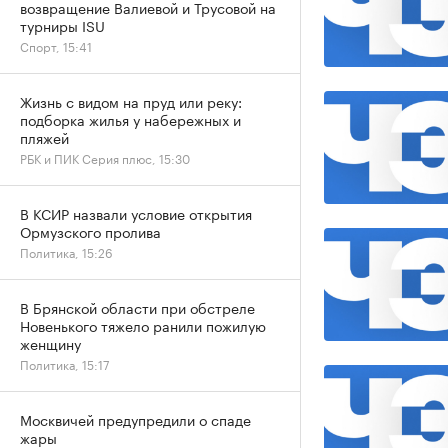
возвращение Валиевой и Трусовой на
турниры ISU
Спорт, 15:41
Жизнь с видом на пруд или реку:
подборка жилья у набережных и
пляжей
РБК и ПИК Серия плюс, 15:30
В КСИР назвали условие открытия
Ормузского пролива
Политика, 15:26
В Брянской области при обстреле
Новенького тяжело ранили пожилую
женщину
Политика, 15:17
Москвичей предупредили о спаде
жары