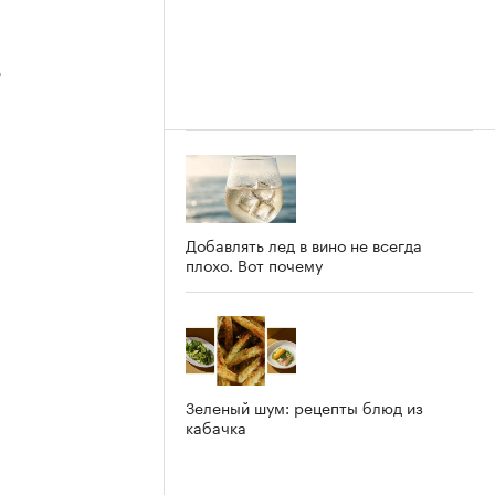
3
2
Добавлять лед в вино не всегда
плохо. Вот почему
Зеленый шум: рецепты блюд из
кабачка