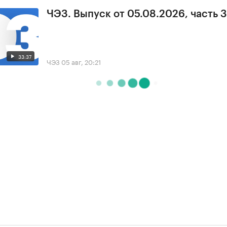
ЧЭЗ. Выпуск от 05.08.2026, часть 3
33:37
ЧЭЗ
05 авг, 20:21