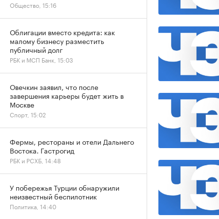
Общество, 15:16
Облигации вместо кредита: как
малому бизнесу разместить
публичный долг
РБК и МСП Банк, 15:03
Овечкин заявил, что после
завершения карьеры будет жить в
Москве
Спорт, 15:02
Фермы, рестораны и отели Дальнего
Востока. Гастрогид
РБК и РСХБ, 14:48
У побережья Турции обнаружили
неизвестный беспилотник
Политика, 14:40