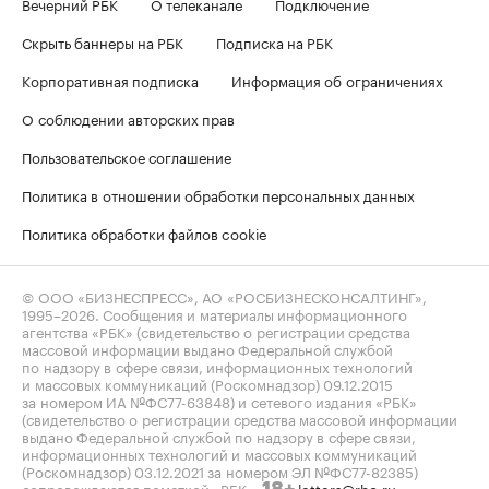
Вечерний РБК
О телеканале
Подключение
Скрыть баннеры на РБК
Подписка на РБК
Корпоративная подписка
Информация об ограничениях
О соблюдении авторских прав
Пользовательское соглашение
Политика в отношении обработки персональных данных
Политика обработки файлов cookie
© ООО «БИЗНЕСПРЕСС», АО «РОСБИЗНЕСКОНСАЛТИНГ»,
1995–2026
. Сообщения и материалы информационного
агентства «РБК» (свидетельство о регистрации средства
массовой информации выдано Федеральной службой
по надзору в сфере связи, информационных технологий
и массовых коммуникаций (Роскомнадзор) 09.12.2015
за номером ИА №ФС77-63848) и сетевого издания «РБК»
(свидетельство о регистрации средства массовой информации
выдано Федеральной службой по надзору в сфере связи,
информационных технологий и массовых коммуникаций
(Роскомнадзор) 03.12.2021 за номером ЭЛ №ФС77-82385)
сопровождаются пометкой «РБК».
letters@rbc.ru
18+