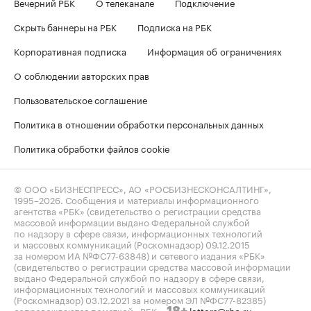
Вечерний РБК
О телеканале
Подключение
Скрыть баннеры на РБК
Подписка на РБК
Корпоративная подписка
Информация об ограничениях
О соблюдении авторских прав
Пользовательское соглашение
Политика в отношении обработки персональных данных
Политика обработки файлов cookie
© ООО «БИЗНЕСПРЕСС», АО «РОСБИЗНЕСКОНСАЛТИНГ»,
1995–2026
. Сообщения и материалы информационного
агентства «РБК» (свидетельство о регистрации средства
массовой информации выдано Федеральной службой
по надзору в сфере связи, информационных технологий
и массовых коммуникаций (Роскомнадзор) 09.12.2015
за номером ИА №ФС77-63848) и сетевого издания «РБК»
(свидетельство о регистрации средства массовой информации
выдано Федеральной службой по надзору в сфере связи,
информационных технологий и массовых коммуникаций
(Роскомнадзор) 03.12.2021 за номером ЭЛ №ФС77-82385)
сопровождаются пометкой «РБК».
letters@rbc.ru
18+