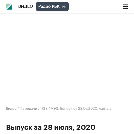
ВИДЕО
Видео
/
Передачи
/
ЧЭЗ
/
ЧЭЗ. Выпуск от 28.07.2020, часть 2
Выпуск за 28 июля, 2020