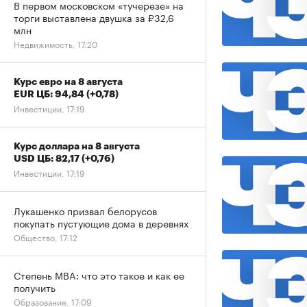
В первом московском «тучерезе» на
торги выставлена двушка за ₽32,6
млн
Недвижимость, 17:20
Курс евро на 8 августа
EUR ЦБ: 94,84
(+0,78)
Инвестиции, 17:19
Курс доллара на 8 августа
USD ЦБ: 82,17
(+0,76)
Инвестиции, 17:19
Лукашенко призвал белорусов
покупать пустующие дома в деревнях
Общество, 17:12
Степень MBA: что это такое и как ее
получить
Образование, 17:09