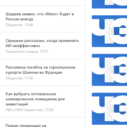
Шадаев заявил, что «Макс» будет в
России всегда
Общество, 17:08
Орешкин рассказал, когда применять
ИИ неэффективно
Технологии и медиа, 17:07
Россиянка погибла на горнолыжном
курорте Шамони во Франции
Общество, 17:06
Как выбрать оптимальное
коммерческое помещение для
инвестиций
РБК и ПИК Серия плюс, 17:05
Пожар произошел на