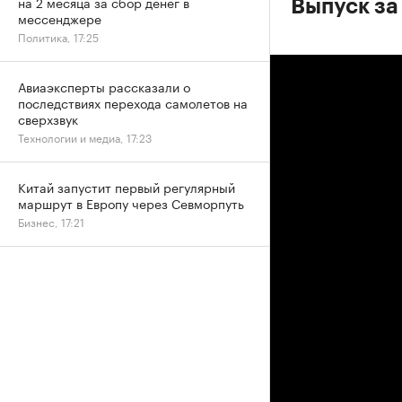
на 2 месяца за сбор денег в
Выпуск за
мессенджере
Политика, 17:25
Авиаэксперты рассказали о
последствиях перехода самолетов на
сверхзвук
Технологии и медиа, 17:23
Китай запустит первый регулярный
маршрут в Европу через Севморпуть
Бизнес, 17:21