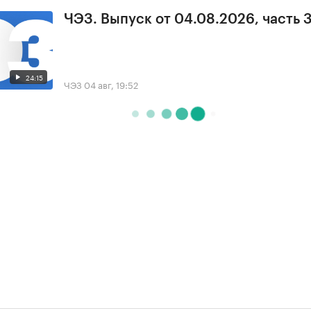
ЧЭЗ. Выпуск от 04.08.2026, часть 
24:15
ЧЭЗ
04 авг, 19:52