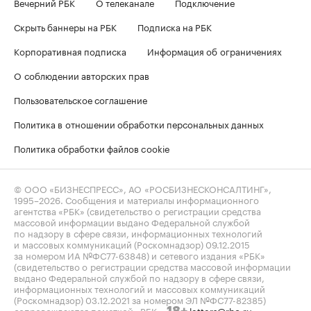
Вечерний РБК
О телеканале
Подключение
Скрыть баннеры на РБК
Подписка на РБК
Корпоративная подписка
Информация об ограничениях
О соблюдении авторских прав
Пользовательское соглашение
Политика в отношении обработки персональных данных
Политика обработки файлов cookie
© ООО «БИЗНЕСПРЕСС», АО «РОСБИЗНЕСКОНСАЛТИНГ»,
1995–2026
. Сообщения и материалы информационного
агентства «РБК» (свидетельство о регистрации средства
массовой информации выдано Федеральной службой
по надзору в сфере связи, информационных технологий
и массовых коммуникаций (Роскомнадзор) 09.12.2015
за номером ИА №ФС77-63848) и сетевого издания «РБК»
(свидетельство о регистрации средства массовой информации
выдано Федеральной службой по надзору в сфере связи,
информационных технологий и массовых коммуникаций
(Роскомнадзор) 03.12.2021 за номером ЭЛ №ФС77-82385)
сопровождаются пометкой «РБК».
letters@rbc.ru
18+