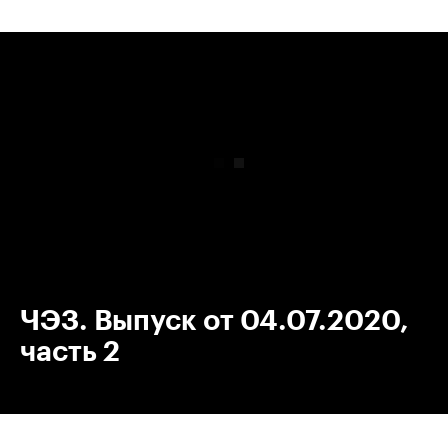
00:00
/
00:00
ЧЭЗ. Выпуск от 04.07.2020,
часть 2