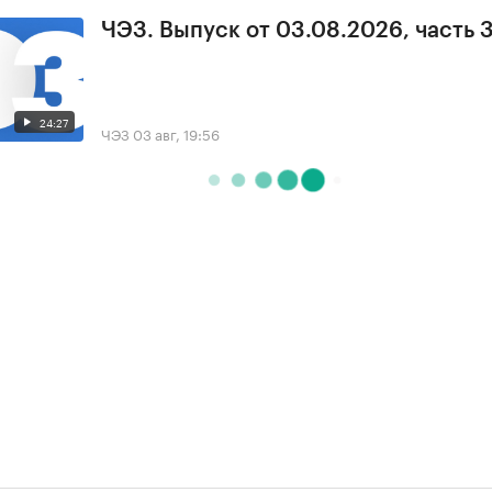
ЧЭЗ. Выпуск от 03.08.2026, часть 
24:27
ЧЭЗ
03 авг, 19:56