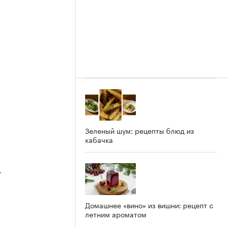
2
Зеленый шум: рецепты блюд из
кабачка
4
Домашнее «вино» из вишни: рецепт с
летним ароматом