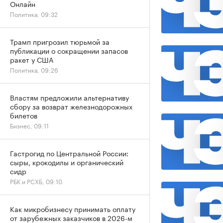
Онлайн
Политика, 09:32
Трамп пригрозил тюрьмой за
публикации о сокращении запасов
ракет у США
Политика, 09:26
Властям предложили альтернативу
сбору за возврат железнодорожных
билетов
Бизнес, 09:11
Гастрогид по Центральной России:
сыры, крокодилы и органический
сидр
РБК и РСХБ, 09:10
Как микробизнесу принимать оплату
от зарубежных заказчиков в 2026-м