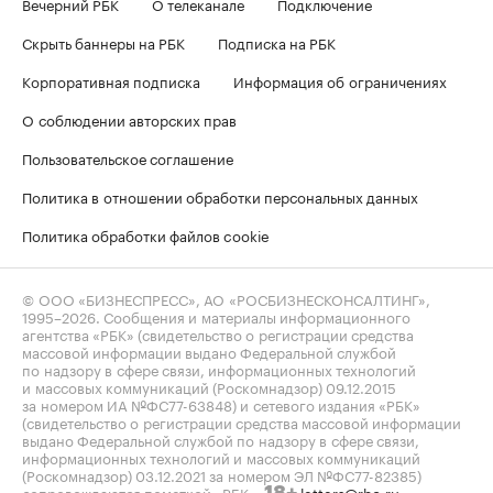
Вечерний РБК
О телеканале
Подключение
Скрыть баннеры на РБК
Подписка на РБК
Корпоративная подписка
Информация об ограничениях
О соблюдении авторских прав
Пользовательское соглашение
Политика в отношении обработки персональных данных
Политика обработки файлов cookie
© ООО «БИЗНЕСПРЕСС», АО «РОСБИЗНЕСКОНСАЛТИНГ»,
1995–2026
. Сообщения и материалы информационного
агентства «РБК» (свидетельство о регистрации средства
массовой информации выдано Федеральной службой
по надзору в сфере связи, информационных технологий
и массовых коммуникаций (Роскомнадзор) 09.12.2015
за номером ИА №ФС77-63848) и сетевого издания «РБК»
(свидетельство о регистрации средства массовой информации
выдано Федеральной службой по надзору в сфере связи,
информационных технологий и массовых коммуникаций
(Роскомнадзор) 03.12.2021 за номером ЭЛ №ФС77-82385)
сопровождаются пометкой «РБК».
letters@rbc.ru
18+