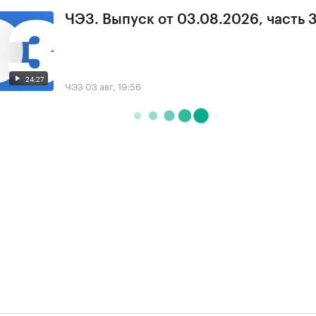
ЧЭЗ. Выпуск от 03.08.2026, часть 
24:27
ЧЭЗ
03 авг, 19:56