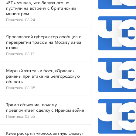
«ЕП» узнала, что Залужного не
пустили на встречу с британским
министром
Политика, 03:24
Ярославский губернатор сообщил о
перекрытии трассы на Москву из-за
атаки
Политика, 03:12
Мирный житель и боец «Орлана»
ранены при атаке на Белгородскую
область
Политика, 03:05
Трамп объяснил, почему
предпочитает сделку с Ираном войне
Политика, 02:55
Киев раскрыл «колоссальную сумму»