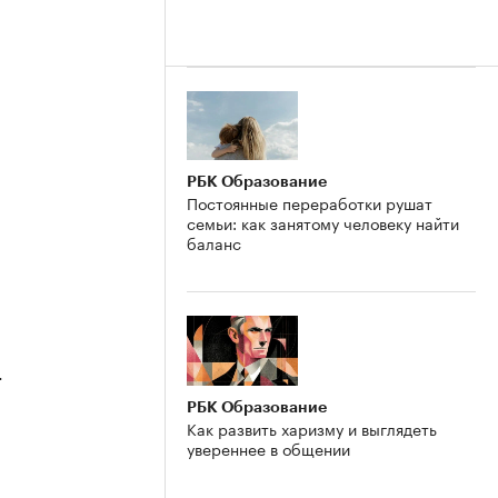
2
РБК Образование
Постоянные переработки рушат
семьи: как занятому человеку найти
баланс
4
РБК Образование
Как развить харизму и выглядеть
увереннее в общении