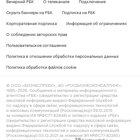
Вечерний РБК
О телеканале
Подключение
Скрыть баннеры на РБК
Подписка на РБК
Корпоративная подписка
Информация об ограничениях
О соблюдении авторских прав
Пользовательское соглашение
Политика в отношении обработки персональных данных
Политика обработки файлов cookie
© ООО «БИЗНЕСПРЕСС», АО «РОСБИЗНЕСКОНСАЛТИНГ»,
1995–2026
. Сообщения и материалы информационного
агентства «РБК» (свидетельство о регистрации средства
массовой информации выдано Федеральной службой
по надзору в сфере связи, информационных технологий
и массовых коммуникаций (Роскомнадзор) 09.12.2015
за номером ИА №ФС77-63848) и сетевого издания «РБК»
(свидетельство о регистрации средства массовой информации
выдано Федеральной службой по надзору в сфере связи,
информационных технологий и массовых коммуникаций
(Роскомнадзор) 03.12.2021 за номером ЭЛ №ФС77-82385)
сопровождаются пометкой «РБК».
letters@rbc.ru
18+