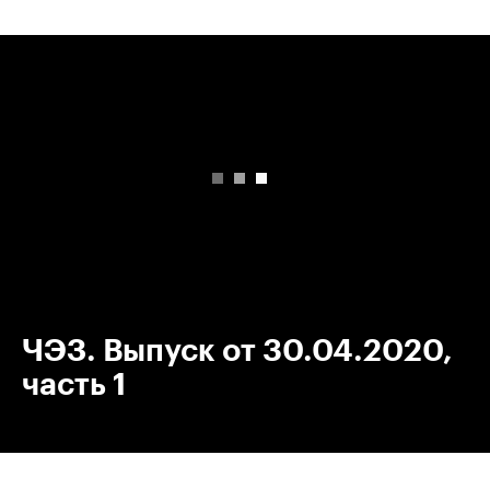
00:00
/
00:00
ЧЭЗ. Выпуск от 30.04.2020,
часть 1