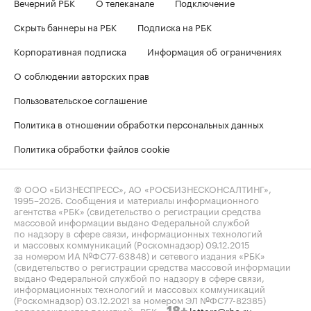
Вечерний РБК
О телеканале
Подключение
Скрыть баннеры на РБК
Подписка на РБК
Корпоративная подписка
Информация об ограничениях
О соблюдении авторских прав
Пользовательское соглашение
Политика в отношении обработки персональных данных
Политика обработки файлов cookie
© ООО «БИЗНЕСПРЕСС», АО «РОСБИЗНЕСКОНСАЛТИНГ»,
1995–2026
. Сообщения и материалы информационного
агентства «РБК» (свидетельство о регистрации средства
массовой информации выдано Федеральной службой
по надзору в сфере связи, информационных технологий
и массовых коммуникаций (Роскомнадзор) 09.12.2015
за номером ИА №ФС77-63848) и сетевого издания «РБК»
(свидетельство о регистрации средства массовой информации
выдано Федеральной службой по надзору в сфере связи,
информационных технологий и массовых коммуникаций
(Роскомнадзор) 03.12.2021 за номером ЭЛ №ФС77-82385)
сопровождаются пометкой «РБК».
letters@rbc.ru
18+