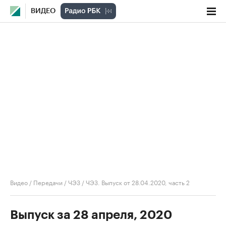
ВИДЕО
Видео
/
Передачи
/
ЧЭЗ
/
ЧЭЗ. Выпуск от 28.04.2020, часть 2
Выпуск за 28 апреля, 2020